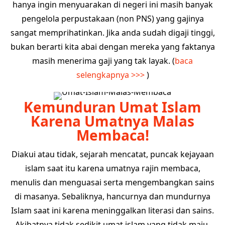
hanya ingin menyuarakan di negeri ini masih banyak
pengelola perpustakaan (non PNS) yang gajinya
sangat memprihatinkan. Jika anda sudah digaji tinggi,
bukan berarti kita abai dengan mereka yang faktanya
masih menerima gaji yang tak layak. (
baca
selengkapnya >>>
)
Kemunduran Umat Islam
Karena Umatnya Malas
Membaca!
Diakui atau tidak, sejarah mencatat, puncak kejayaan
islam saat itu karena umatnya rajin membaca,
menulis dan menguasai serta mengembangkan sains
di masanya. Sebaliknya, hancurnya dan mundurnya
Islam saat ini karena meninggalkan literasi dan sains.
Akibatnya tidak sedikit umat islam yang tidak maju-