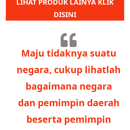
LIHAT PRODUK LAINYA KLIK
DISINI
Maju tidaknya suatu
negara, cukup lihatlah
bagaimana negara
dan pemimpin daerah
beserta pemimpin