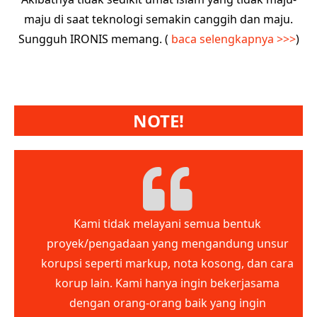
maju di saat teknologi semakin canggih dan maju.
Sungguh IRONIS memang. (
baca selengkapnya >>>
)
NOTE!
Kami tidak melayani semua bentuk
proyek/pengadaan yang mengandung unsur
korupsi seperti markup, nota kosong, dan cara
korup lain. Kami hanya ingin bekerjasama
dengan orang-orang baik yang ingin